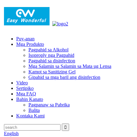
Puy-anan
Mga Produkto
Pagpahid sa Alkohol
Isoproply nga Pagpahid
Pagpahid sa disinfection
Mga Salamin sa Salamin sa Mata ug Lensa
Kamot sa Sanitizing Gel
Gipahid sa mga baril ang disinfection
Video
Sertipiko
Mga FAQ
Bahin Kanato
Pagpanaw sa Pabrika
Balita
Kontaka Kami
English