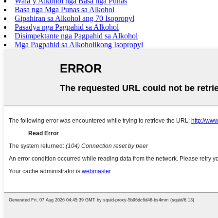
Wala’y Alkohol nga Basa nga Punas
Basa nga Mga Punas sa Alkohol
Gipahiran sa Alkohol ang 70 Isopropyl
Pasadya nga Pagpahid sa Alkohol
Disimpektante nga Pagpahid sa Alkohol
Mga Pagpahid sa Alkoholikong Isopropyl