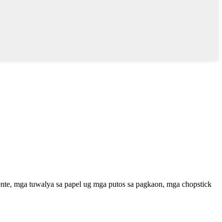
lente, mga tuwalya sa papel ug mga putos sa pagkaon, mga chopstick