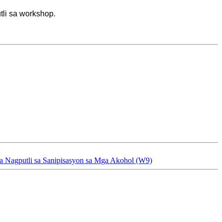
li sa workshop.
a Nagputli sa Sanipisasyon sa Mga Akohol (W9)