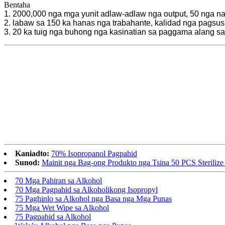
Bentaha
1. 2000,000 nga mga yunit adlaw-adlaw nga output, 50 nga n
2. labaw sa 150 ka hanas nga trabahante, kalidad nga pagsus
3. 20 ka tuig nga buhong nga kasinatian sa paggama alang s
Kaniadto:
70% Isopropanol Pagpahid
Sunod:
Mainit nga Bag-ong Produkto nga Tsina 50 PCS Steriliz
70 Mga Pahiran sa Alkohol
70 Mga Pagpahid sa Alkoholikong Isopropyl
75 Paghinlo sa Alkohol nga Basa nga Mga Punas
75 Mga Wet Wipe sa Alkohol
75 Pagpahid sa Alkohol