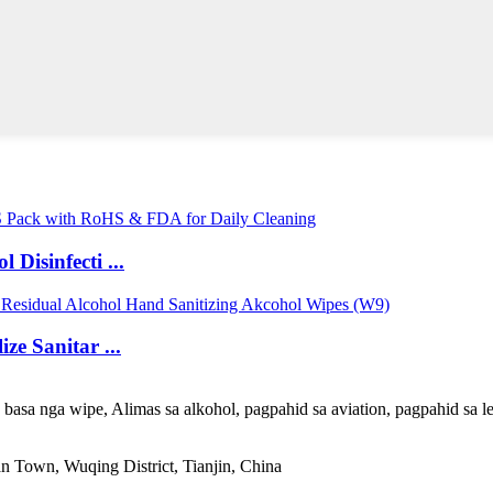
Disinfecti ...
e Sanitar ...
a basa nga wipe, Alimas sa alkohol, pagpahid sa aviation, pagpahid sa 
 Town, Wuqing District, Tianjin, China