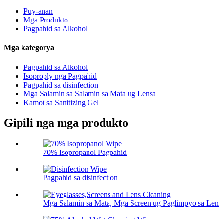
Puy-anan
Mga Produkto
Pagpahid sa Alkohol
Mga kategorya
Pagpahid sa Alkohol
Isoproply nga Pagpahid
Pagpahid sa disinfection
Mga Salamin sa Salamin sa Mata ug Lensa
Kamot sa Sanitizing Gel
Gipili nga mga produkto
70% Isopropanol Pagpahid
Pagpahid sa disinfection
Mga Salamin sa Mata, Mga Screen ug Paglimpyo sa Len