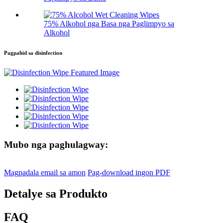
75% Alkohol nga Basa nga Paglimpyo sa
Alkohol
Pagpahid sa disinfection
Mubo nga paghulagway:
Magpadala email sa amon
Pag-download ingon PDF
Detalye sa Produkto
FAQ