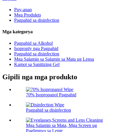
Puy-anan
Mga Produkto
Pagpahid sa disinfection
Mga kategorya
Pagpahid sa Alkohol
Isoproply nga Pagpahid
Pagpahid sa disinfection
Mga Salamin sa Salamin sa Mata ug Lensa
Kamot sa Sanitizing Gel
Gipili nga mga produkto
70% Isopropanol Pagpahid
Pagpahid sa disinfection
Mga Salamin sa Mata, Mga Screen ug
Paglimpyo sa Lente