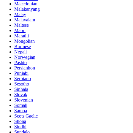
Macedonian
Malakanyang
Malay
Malayalam
Maltese
Maori
Marathi
Mongolian
Burmese
Nepali
Norwegian
Pashto
Persianhon
Punjabi
Serbiano
Sesotho
Sinhala
Slovak
Slovenian
Somali
Samoa
Scots Gaelic
Shona
Sindhi
Sundalo