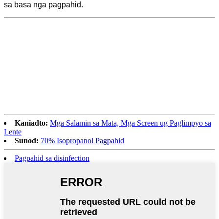
sa basa nga pagpahid.
Kaniadto:
Mga Salamin sa Mata, Mga Screen ug Paglimpyo sa
Lente
Sunod:
70% Isopropanol Pagpahid
Pagpahid sa disinfection