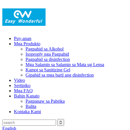
Puy-anan
Mga Produkto
Pagpahid sa Alkohol
Isoproply nga Pagpahid
Pagpahid sa disinfection
Mga Salamin sa Salamin sa Mata ug Lensa
Kamot sa Sanitizing Gel
Gipahid sa mga baril ang disinfection
Video
Sertipiko
Mga FAQ
Bahin Kanato
Pagpanaw sa Pabrika
Balita
Kontaka Kami
English